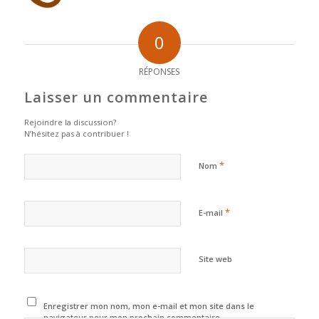
0
RÉPONSES
Laisser un commentaire
Rejoindre la discussion?
N’hésitez pas à contribuer !
*
Nom
*
E-mail
Site web
Enregistrer mon nom, mon e-mail et mon site dans le
navigateur pour mon prochain commentaire.