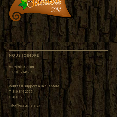
NOUS JOINDRE
Administration
T. 819 671-0534
-
Ventes & support à la clientèle
T. 819 344-2552
C. 450 770-0111
info@lessucriers.ca