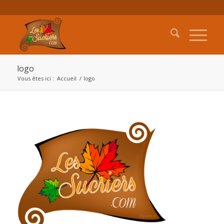
logo
Vous êtes ici :
Accueil
/
logo