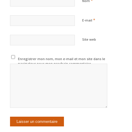
*
Nom
*
E-mail
Site web
Enregistrer mon nom, mon e-mail et mon site dans le
navigateur pour mon prochain commentaire.