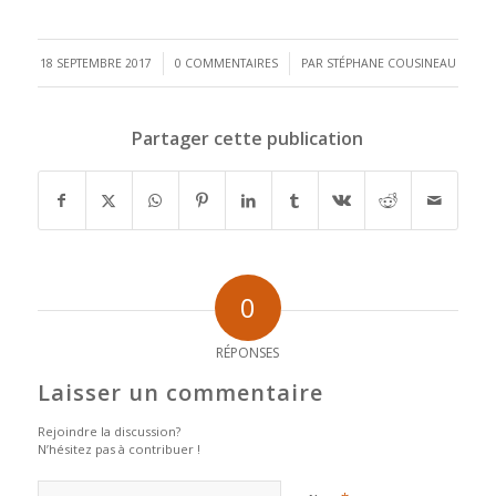
/
/
18 SEPTEMBRE 2017
0 COMMENTAIRES
PAR
STÉPHANE COUSINEAU
Partager cette publication
0
RÉPONSES
Laisser un commentaire
Rejoindre la discussion?
N’hésitez pas à contribuer !