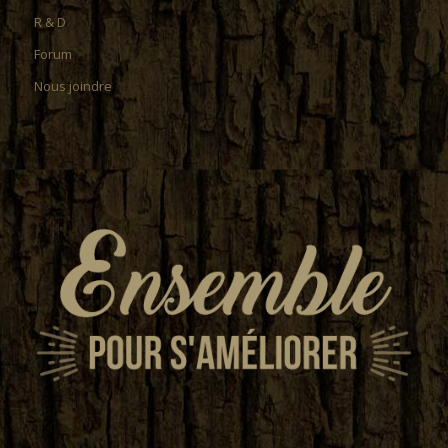
R & D
Forum
Nous joindre