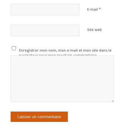
*
E-mail
Site web
Enregistrer mon nom, mon e-mail et mon site dans le
navigateur pour mon prochain commentaire.