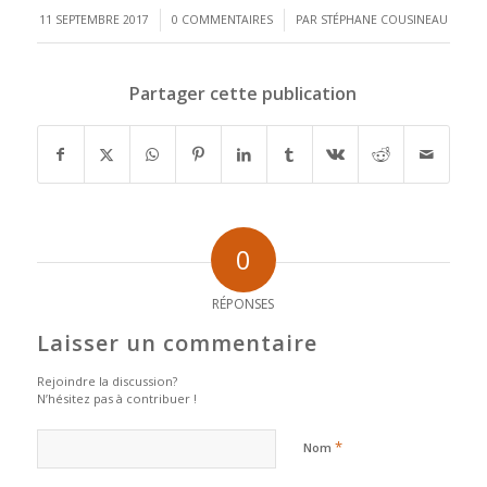
/
/
11 SEPTEMBRE 2017
0 COMMENTAIRES
PAR
STÉPHANE COUSINEAU
Partager cette publication
0
RÉPONSES
Laisser un commentaire
Rejoindre la discussion?
N’hésitez pas à contribuer !
*
Nom