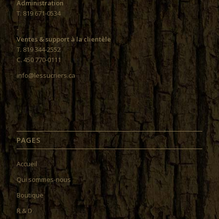
Administration
T. 819 671-0534
-
Ventes & support à la clientèle
T. 819 344-2552
C. 450 770-0111
info@lessucriers.ca
PAGES
Accueil
Qui sommes-nous
Boutique
R & D