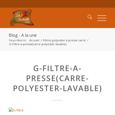
Blog - A la une
Vous êtes ici :
Accueil
/
Filtres polyester à presse carré
/
G-Filtre-a-presse(carre-polyester-lavable)
G-FILTRE-A-
PRESSE(CARRE-
POLYESTER-LAVABLE)