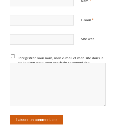
*
Nom
*
E-mail
Site web
Enregistrer mon nom, mon e-mail et mon site dans le
navigateur pour mon prochain commentaire.