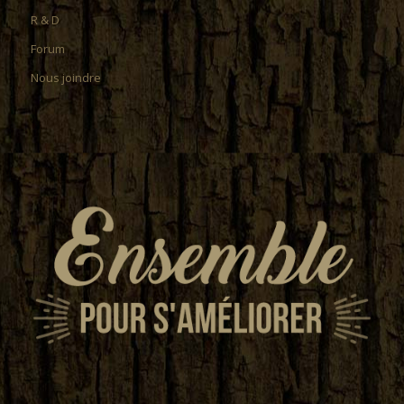
R & D
Forum
Nous joindre