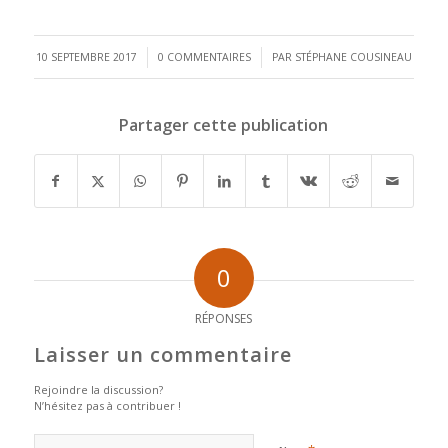
/
/
10 SEPTEMBRE 2017
0 COMMENTAIRES
PAR
STÉPHANE COUSINEAU
Partager cette publication
0
RÉPONSES
Laisser un commentaire
Rejoindre la discussion?
N’hésitez pas à contribuer !